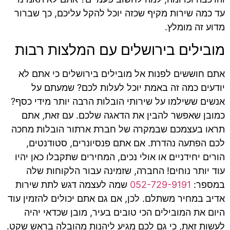
עד כמה שירות מקיף שכזה יוכל להקל עליכם, כך שברור
מדוע זה מומלץ.
מובילים בירושלים עם המלצות רבות
אתם חוששים לפנות אל מובילים בירושלים כי אתם לא
יודעים כמה זה באמת יוכל לעלות לכם? שמעתם על
אנשים ששילמו על שירותי הובלות הרבה יותר מידי כסף?
כמובן שאפשר להבין את הדאגה שלכם. עם זאת, אתם
תראו בעצמכם שבמקרה של חברת ארתור הובלות מחכה
לכם הפתעה נהדרת. אם אתם פנסיונרים, סטודנטים,
הורים יחידניים או אולי נכים, המחירים שתקבלו כאן יהיו
עוד יותר נוחים! החברה, שזמינה עבור הלקוחות שלה
במספר:
052-729-9191
שמה לעצמה דגש לתת שירות
אדיב במחיר משתלם. לכן, אם גם אתם יכולים להזמין עוד
היום את המובילים הכי טובים בעיר, מובן שכדאי יהיה
לעשות זאת, כי גם לכם מגיע ליהנות מהובלה בראש שקט.