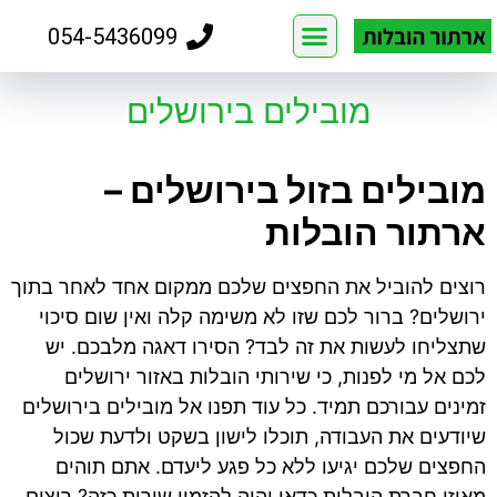
054-5436099
שירותים שלנו
מובילים בירושלים
מובילים בזול בירושלים –
ארתור הובלות
רוצים להוביל את החפצים שלכם ממקום אחד לאחר בתוך
ירושלים? ברור לכם שזו לא משימה קלה ואין שום סיכוי
שתצליחו לעשות את זה לבד? הסירו דאגה מלבכם. יש
לכם אל מי לפנות, כי שירותי הובלות באזור ירושלים
זמינים עבורכם תמיד. כל עוד תפנו אל מובילים בירושלים
שיודעים את העבודה, תוכלו לישון בשקט ולדעת שכול
החפצים שלכם יגיעו ללא כל פגע ליעדם. אתם תוהים
מאיזו חברת הובלות כדאי יהיה להזמין שירות כזה? רוצים