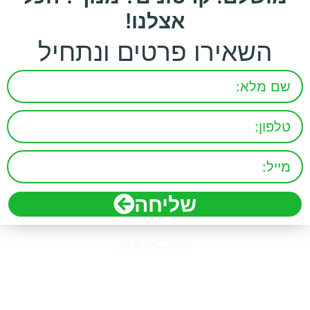
אצלנו!
השאירו פרטים ונתחיל
שליחה
תפריט עזר
דף הבית
אודות