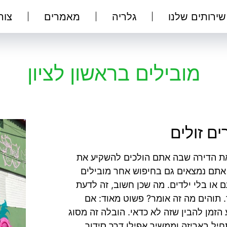
שירותים שלנו
גלריה
מאמרים
צור
מובילים בראשון לציון
ים זולים
ת הדירה שבה אתם הולכים להשקיע את
אתם נמצאים גם בחיפוש אחר מובילים
ם או בלי ילדים. מה שכן חשוב, זה לדעת
תוהים מה זה אומר? פשוט מאוד: אם
זמן להבין שזה לא כדאי. הובלה זה מסוג
יל באריזה וממשיך אפילו דרך סידור