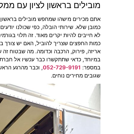
מובילים בראשון לציון עם ממל
אתם מכירים מישהו שמחפש מובילים בראשון לצ
כמובן שלא. שירותי הובלה, כפי שכולנו יודעים,
לא חייבים להיות יקרים מאוד. זה תלוי בגורמ
כמות החפצים שצריך להוביל, האם יש צורך במנ
אריזה, פירוק, הרכבה וכדומה. מה שבטוח זה
במיוחד, כדאי שתתקשרו כבר עכשיו אל חברת 
במספר:
052-729-9191
, וכבר מהרגע הראש
שגובים מחירים נוחים.