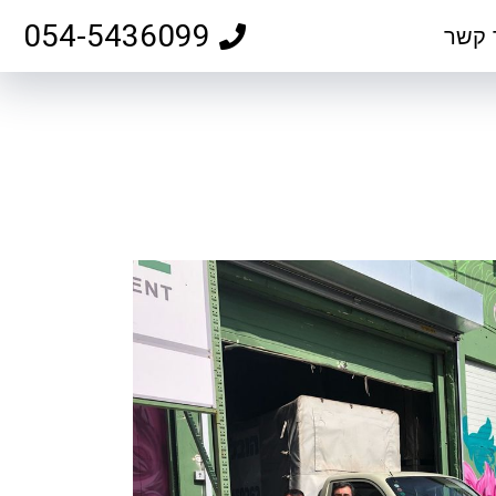
054-5436099
 קשר