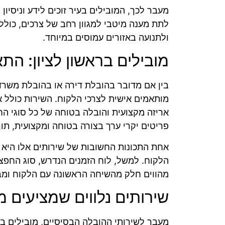
מעבר לכך, המובילים בעיר זוכים לידע וניסי
לתת מענה מיטבי למגוון רחב של צרכים, כולל 
ולתנועה באזורים עמוסים במיוחד.
מובילים בראשון לציון: הת
בין אם מדובר בהובלת דירה או בהובלת משרד,
מותאמים אישית לצרכי הלקוח. השירות כולל א
אריזה מקצועית והובלה בטוחה של כל סוגי ה
פריטים יקרי ערך בצורה בטוחה ומקצועית, תו
אחת התכונות החשובות של שירותים אלו היא 
הלקוח. למשל, לוח הזמנים הנדרש, סוג החפצי
מהווים חלק מהשיחה הראשונה עם הלקוח ומבט
שירותים נלווים שמציעים מו
מעבר לשירותי ההובלה הבסיסיים, מובילים בראש